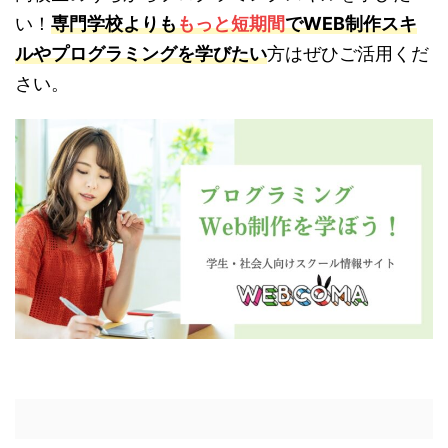
い！
専門学校よりも
もっと短期間
でWEB制作スキ
ルやプログラミングを学びたい
方はぜひご活用くだ
さい。