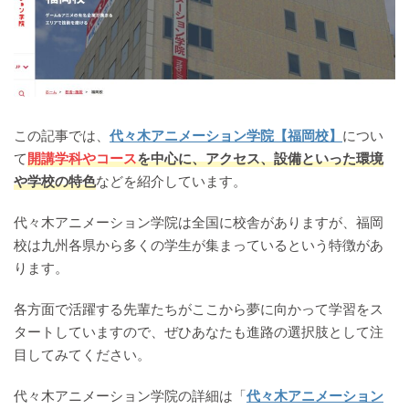
この記事では、
代々木アニメーション学院【福岡校】
につい
て
開講学科やコース
を中心に、アクセス、設備といった環境
や学校の特色
などを紹介しています。
代々木アニメーション学院は全国に校舎がありますが、福岡
校は九州各県から多くの学生が集まっているという特徴があ
ります。
各方面で活躍する先輩たちがここから夢に向かって学習をス
タートしていますので、ぜひあなたも進路の選択肢として注
目してみてください。
代々木アニメーション学院の詳細は「
代々木アニメーション