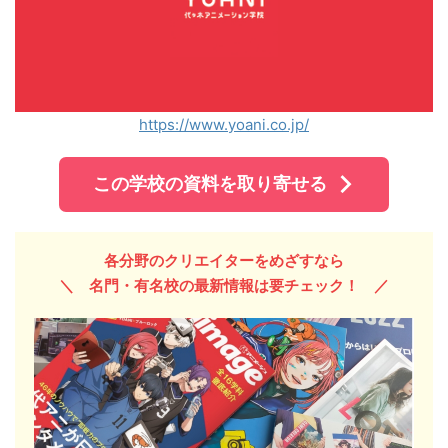
https://www.yoani.co.jp/
この学校の資料を取り寄せる
各分野のクリエイターをめざすなら
＼ 名門・有名校の最新情報
は要チェック！
／