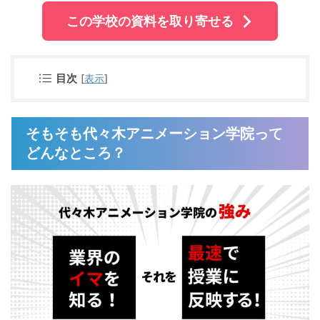
この学校の資料を取り寄せる
目次
[
表示
]
そもそも代々木アニメーション学院って
どんなところ？