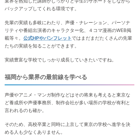
業界を熟知した講師がしっかりと学生のサポートをしながら
バックアップしてくれる環境です。
先輩の実績も多岐にわたり、声優・ナレーション、パーソナ
リティや番組出演者のキャラクター化、４コマ漫画のWEB掲
載等々。
公式HPやパンフレット
ではまだまだたくさんの先輩
たちの実績を知ることができます。
実績豊富な学校でしっかり成長していきたいですね。
福岡から業界の最前線を学べる
声優やアニメ・マンガ制作などはその将来も考えると東京な
ど養成所や声優事務所、制作会社が多い場所の学校が有利と
言われるのも確か。
そのため、高校卒業と同時に上京して東京の学校へ進学を決
める人も少なくありません。