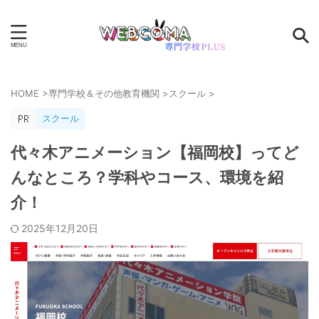
HOME
>
専門学校＆その他教育機関
>
スクール
>
スクール
代々木アニメーション【福岡校】ってど
んなところ？学科やコース、環境を紹
介！
2025年12月20日