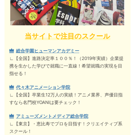
当サイトで注目のスクール
総合学園ヒューマンアカデミー
∟【全国】進路決定率１００％！（2019年実績）企業提
携を生かした学びで就職に一直線！希望就職の実現を目
指せる！
代々木アニメーション学院
∟【全国】卒業生12万人の実績！アニメ業界、声優目指
すなら名門校YOANIは要チェック！
アミューズメントメディア総合学院
∟【東京】・恵比寿でプロを目指す！クリエイティブ系
スクール！