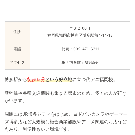
〒812-0011​
住所
福岡県福岡市博多区博多駅前4-14-15
電話
代表：092-471-6311​
アクセス
JR「博多駅」徒歩5分
博多駅から
徒歩５分
という好立地
に立つ代アニ福岡校。
新幹線や各種交通機関も集まる都市のため、多くの人が行き
かいます。
周囲にはJR博多シティをはじめ、ヨドバシカメラやゲーマー
ズ博多店など大規模な複合商業施設やアニメ関連のお店など
もあり、利便性もいい環境です。