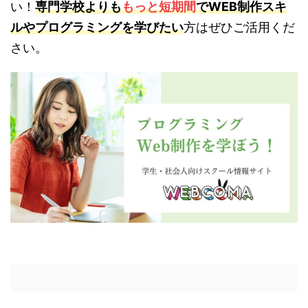
い！
専門学校よりも
もっと短期間
でWEB制作スキ
ルやプログラミングを学びたい
方はぜひご活用くだ
さい。