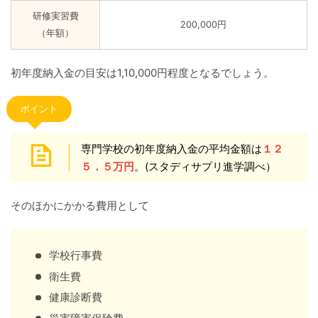
研修実習費
200,000円
（年額）
初年度納入金の目安は1,10,000円程度となるでしょう。
ポイント
専門学校の初年度納入金の平均金額は
１２
５．５万円
。(スタディサプリ進学調べ）
そのほかにかかる費用として
学校行事費
衛生費
健康診断費