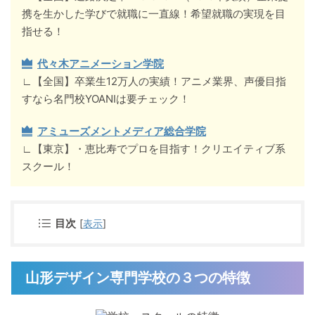
携を生かした学びで就職に一直線！希望就職の実現を目
指せる！
代々木アニメーション学院
∟【全国】卒業生12万人の実績！アニメ業界、声優目指
すなら名門校YOANIは要チェック！
アミューズメントメディア総合学院
∟【東京】・恵比寿でプロを目指す！クリエイティブ系
スクール！
目次
[
表示
]
山形デザイン専門学校の３つの特徴