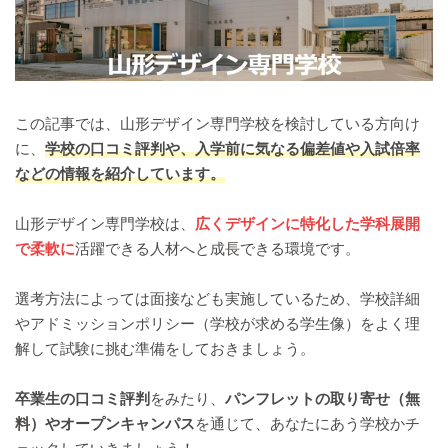
この記事では、山形デザイン専門学校を検討している方向け
に、
学校の口コミ評判や、入学前に気なる偏差値や入試倍率
などの情報を紹介しています。
山形デザイン専門学校は、
広くデザインに特化した学科展開
で柔軟に
活躍できる人材へと成長できる環境です。
選考方法によっては面接なども実施しているため、学校詳細
やアドミッションポリシー（学校が求める学生像）をよく理
解して試験に挑む準備をしておきましょう。
卒業生の口コミ評判
をみたり、
パンフレットの取り寄せ（無
料）やオープンキャンパス
を通じて、あなたにあう学校かチ