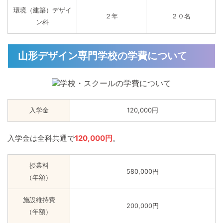
環境（建築）デザイ
２年
２０名
ン科
山形デザイン専門学校の学費について
入学金
120,000円
入学金は全科共通で
120,000円
。
授業料
580,000円
（年額）
施設維持費
200,000円
（年額）