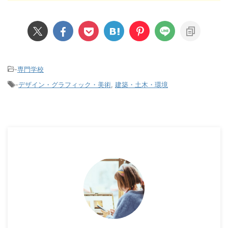
-
専門学校
-
デザイン・グラフィック・美術
,
建築・土木・環境