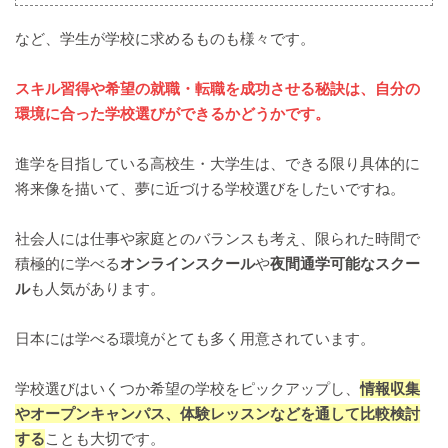
など、学生が学校に求めるものも様々です。
スキル習得や希望の就職・転職を成功させる秘訣は、自分の
環境に合った学校選びができるかどうかです。
進学を目指している高校生・大学生は、できる限り具体的に
将来像を描いて、夢に近づける学校選びをしたいですね。
社会人には仕事や家庭とのバランスも考え、限られた時間で
積極的に学べる
オンラインスクール
や
夜間通学可能なスクー
ル
も人気があります。
日本には学べる環境がとても多く用意されています。
学校選びはいくつか希望の学校をピックアップし、
情報収集
やオープンキャンパス、体験レッスンなどを通して比較検討
する
ことも大切です。