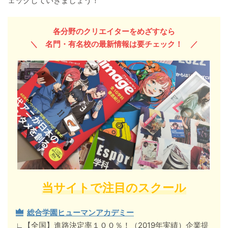
ェックしていきましょう！
各分野のクリエイターをめざすなら
＼ 名門・有名校の最新情報
は要チェック！
／
当サイトで注目のスクール
総合学園ヒューマンアカデミー
∟【全国】進路決定率１００％！（2019年実績）企業提