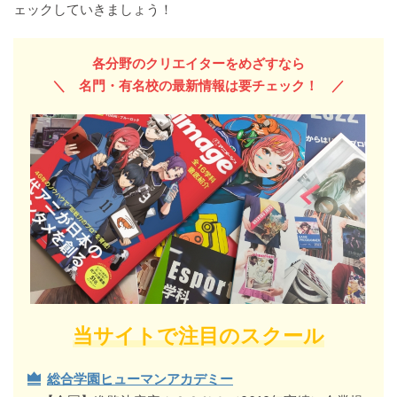
ェックしていきましょう！
各分野のクリエイターをめざすなら
＼ 名門・有名校の最新情報
は要チェック！
／
当サイトで注目のスクール
総合学園ヒューマンアカデミー