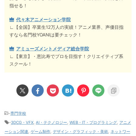
指せる！
代々木アニメーション学院
∟【全国】卒業生12万人の実績！アニメ業界、声優目指
すなら名門校YOANIは要チェック！
アミューズメントメディア総合学院
∟【東京】・恵比寿でプロを目指す！クリエイティブ系
スクール！
-
専門学校
-
3DCG・VFX
,
AI・テクノロジー
,
WEB・IT・プログラミング
,
アニメ
ーション関連
,
ゲーム制作
,
デザイン・グラフィック・美術
,
ネットワー