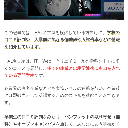
この記事では、HAL名古屋を検討している方向けに、
学校の
口コミ評判や、入学前に気なる偏差値や入試倍率などの情報
を紹介しています。
HAL名古屋は、IT・Web・クリエイター系の学科を中心に多
くのコースを展開し、
多くの企業との産学連携にも力を入れ
ている専門学校
です。
各業界の有名企業などとも実務レベルの連携を行い、卒業後
には即戦力として活躍するためのスキルを積むことができま
す。
卒業生の口コミ評判
をみたり、
パンフレットの取り寄せ（無
料）やオープンキャンパス
を通じて、あなたにあう学校かチ