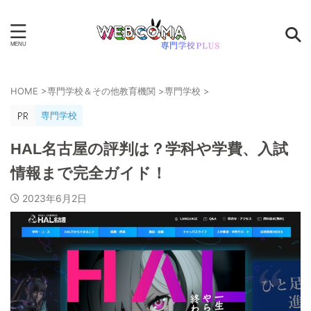
HOME
>
専門学校＆その他教育機関
>
専門学校
>
専門学校
HAL名古屋の評判は？学科や学費、入試
情報まで完全ガイド！
2023年6月2日