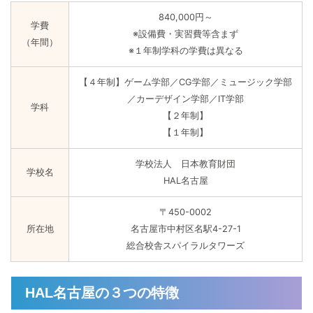
840,000円～
学費
※設備費・実習費等含まず
（年間）
※１年制学科の学費は異なる
【４年制】ゲーム学部／CG学部／ミュージック学部
／カーデザイン学部／IT学部
学科
【２年制】
【１年制】
学校法人 日本教育財団
学校名
HAL名古屋
〒450-0002
所在地
名古屋市中村区名駅4-27-1
総合校舎スパイラルタワーズ
HAL名古屋の３つの特徴