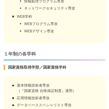
情報処理プログラム専攻
ネットワークセキュリティ専攻
WEB学科
WEBプログラム専攻
WEBデザイン専攻
１年制の各学科
国家資格取得学部／国家資格学科
基本情報技術者専攻
（『国家資格 合格保証制度』適用）
応用情報技術者専攻
データベーススペシャリスト専攻